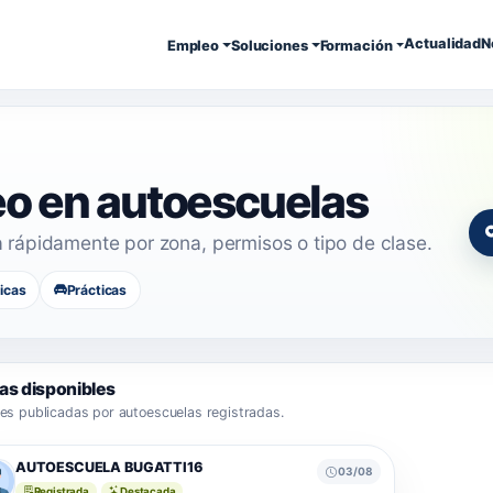
Actualidad
N
Empleo
Soluciones
Formación
eo en autoescuelas
a rápidamente por zona, permisos o tipo de clase.
icas
Prácticas
as disponibles
es publicadas por autoescuelas registradas.
AUTOESCUELA BUGATTI16
03/08
Registrada
Destacada