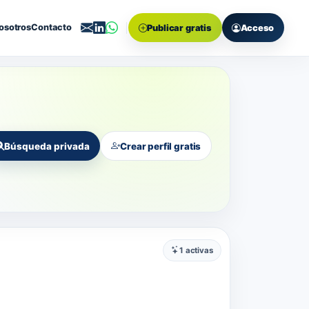
osotros
Contacto
Publicar gratis
Acceso
Búsqueda privada
Crear perfil gratis
1 activas