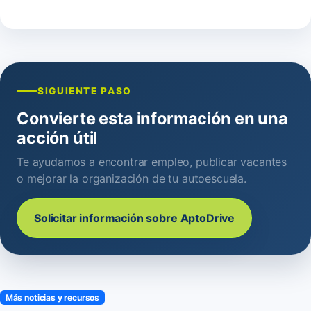
SIGUIENTE PASO
Convierte esta información en una
acción útil
Te ayudamos a encontrar empleo, publicar vacantes
o mejorar la organización de tu autoescuela.
Solicitar información sobre AptoDrive
Más noticias y recursos