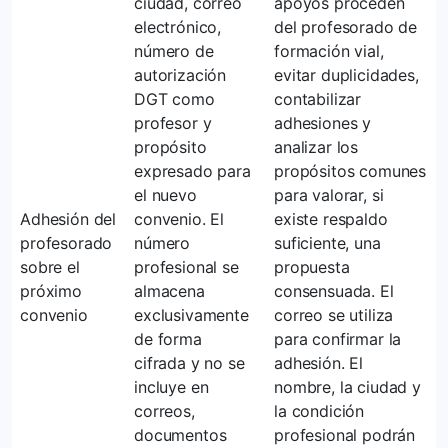
ciudad, correo
apoyos proceden
electrónico,
del profesorado de
número de
formación vial,
autorización
evitar duplicidades,
DGT como
contabilizar
profesor y
adhesiones y
propósito
analizar los
expresado para
propósitos comunes
el nuevo
para valorar, si
Adhesión del
convenio. El
existe respaldo
profesorado
número
suficiente, una
sobre el
profesional se
propuesta
próximo
almacena
consensuada. El
convenio
exclusivamente
correo se utiliza
de forma
para confirmar la
cifrada y no se
adhesión. El
incluye en
nombre, la ciudad y
correos,
la condición
documentos
profesional podrán