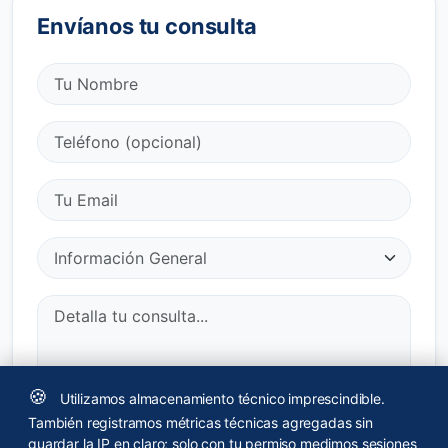
Envíanos tu consulta
🍪
Utilizamos almacenamiento técnico imprescindible.
He leído y acepto la
política de privacidad
.
También registramos métricas técnicas agregadas sin
guardar la IP en claro; solo con tu permiso medimos sesiones