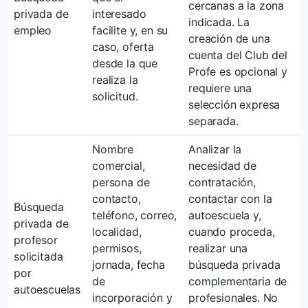
cercanas a la zona
privada de
interesado
indicada. La
empleo
facilite y, en su
creación de una
caso, oferta
cuenta del Club del
desde la que
Profe es opcional y
realiza la
requiere una
solicitud.
selección expresa
separada.
Nombre
Analizar la
comercial,
necesidad de
persona de
contratación,
contacto,
contactar con la
Búsqueda
teléfono, correo,
autoescuela y,
privada de
localidad,
cuando proceda,
profesor
permisos,
realizar una
solicitada
jornada, fecha
búsqueda privada
por
de
complementaria de
autoescuelas
incorporación y
profesionales. No