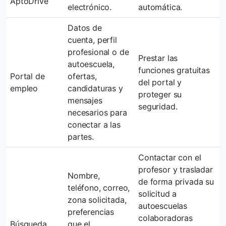
AptoDrive
electrónico.
automática.
Datos de
cuenta, perfil
profesional o de
Prestar las
autoescuela,
funciones gratuitas
Portal de
ofertas,
del portal y
empleo
candidaturas y
proteger su
mensajes
seguridad.
necesarios para
conectar a las
partes.
Contactar con el
profesor y trasladar
Nombre,
de forma privada su
teléfono, correo,
solicitud a
zona solicitada,
autoescuelas
preferencias
colaboradoras
Búsqueda
que el