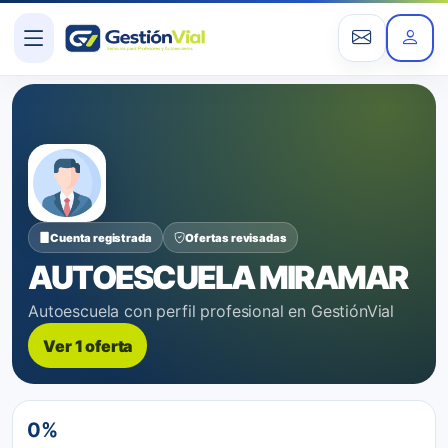
Cuenta registrada
Ofertas revisadas
AUTOESCUELA MIRAMAR
Autoescuela con perfil profesional en GestiónVial
Ver 1 oferta
0%