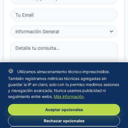
🍪
Utilizamos almacenamiento técnico imprescindible.
He leído y acepto la
política de privacidad
.
También registramos métricas técnicas agregadas sin
guardar la IP en claro; solo con tu permiso medimos sesiones
y navegación avanzada. Nunca usamos publicidad ni
Enviar Consulta
seguimiento entre webs.
Más información
.
Aceptar opcionales
Rechazar opcionales