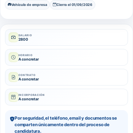
Vehículo de empresa
Cierra el 01/09/2026
SALARIO
2800
HORARIO
A concretar
CONTRATO
A concretar
INCORPORACIÓN
A concretar
Por seguridad, el teléfono, email y documentos se
comparten únicamente dentro del proceso de
candidatura.