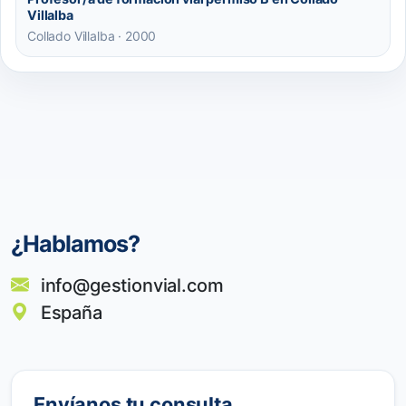
Villalba
Collado Villalba · 2000
¿Hablamos?
info@gestionvial.com
España
Envíanos tu consulta