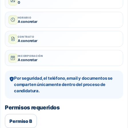
0
HORARIO
A concretar
CONTRATO
A concretar
INCORPORACIÓN
A concretar
Por seguridad, el teléfono, email y documentos se
comparten únicamente dentro del proceso de
candidatura.
Permisos requeridos
Permiso B