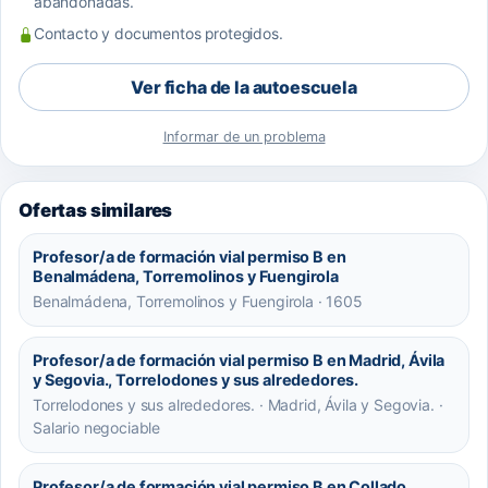
abandonadas.
Contacto y documentos protegidos.
Ver ficha de la autoescuela
Informar de un problema
Ofertas similares
Profesor/a de formación vial permiso B en
Benalmádena, Torremolinos y Fuengirola
Benalmádena, Torremolinos y Fuengirola · 1605
Profesor/a de formación vial permiso B en Madrid, Ávila
y Segovia., Torrelodones y sus alrededores.
Torrelodones y sus alrededores. · Madrid, Ávila y Segovia. ·
Salario negociable
Profesor/a de formación vial permiso B en Collado