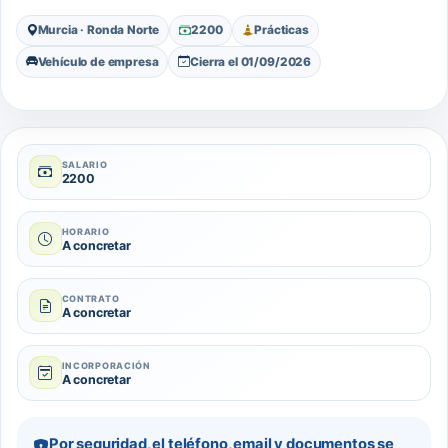
Murcia · Ronda Norte
2200
Prácticas
Vehículo de empresa
Cierra el 01/09/2026
SALARIO
2200
HORARIO
A concretar
CONTRATO
A concretar
INCORPORACIÓN
A concretar
Por seguridad, el teléfono, email y documentos se