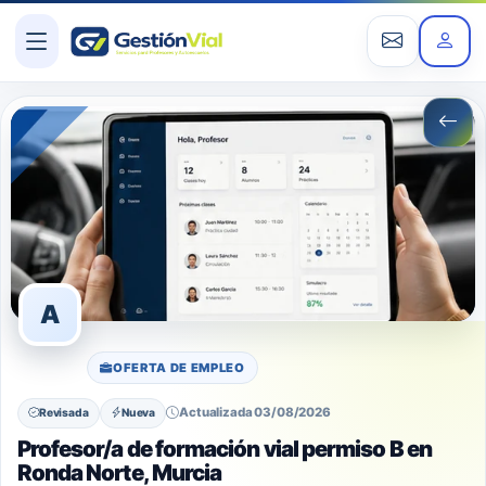
A
OFERTA DE EMPLEO
Actualizada 03/08/2026
Revisada
Nueva
Profesor/a de formación vial permiso B en
Ronda Norte, Murcia