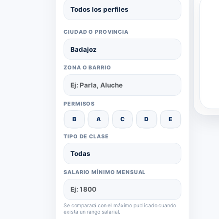
CIUDAD O PROVINCIA
ZONA O BARRIO
PERMISOS
B
A
C
D
E
TIPO DE CLASE
SALARIO MÍNIMO MENSUAL
Se comparará con el máximo publicado cuando
exista un rango salarial.