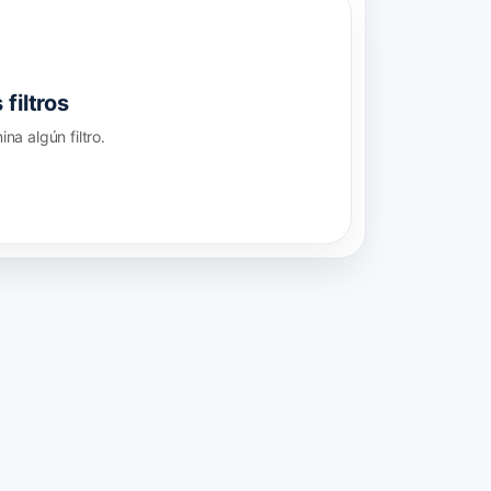
filtros
a algún filtro.