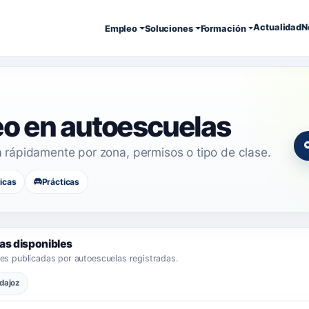
Actualidad
N
Empleo
Soluciones
Formación
eo en autoescuelas
a rápidamente por zona, permisos o tipo de clase.
icas
Prácticas
as disponibles
es publicadas por autoescuelas registradas.
dajoz