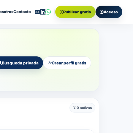
osotros
Contacto
Publicar gratis
Acceso
Búsqueda privada
Crear perfil gratis
0 activas