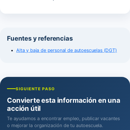
Fuentes y referencias
Alta y baja de personal de autoescuelas (DGT)
SIGUIENTE PASO
Convierte esta información en una
acción útil
Te ayudamos a encontrar empleo, publicar vacantes
o mejorar la organización de tu autoescuela.